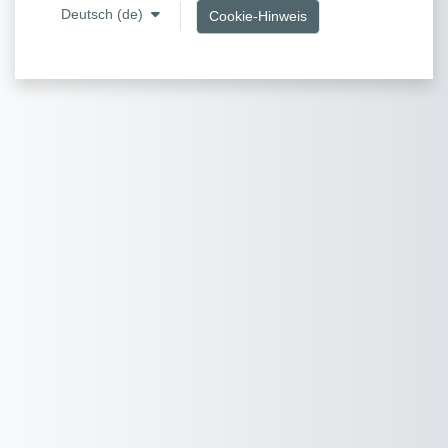
Deutsch ‎(de)‎
Cookie-Hinweis