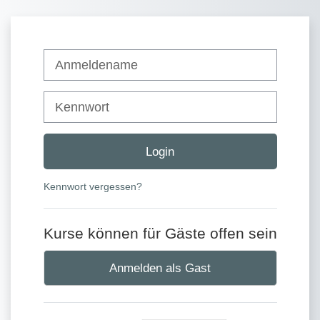
Zum Hauptinhalt
Anmeldename
Kennwort
Login
Kennwort vergessen?
Kurse können für Gäste offen sein
Anmelden als Gast