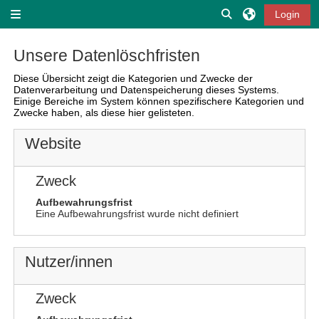
Zum Hauptinhalt
Sucheingabe ums
Login
Website-Übersicht
Unsere Datenlöschfristen
Diese Übersicht zeigt die Kategorien und Zwecke der
Datenverarbeitung und Datenspeicherung dieses Systems.
Einige Bereiche im System können spezifischere Kategorien und
Zwecke haben, als diese hier gelisteten.
Website
Zweck
Aufbewahrungsfrist
Eine Aufbewahrungsfrist wurde nicht definiert
Nutzer/innen
Zweck