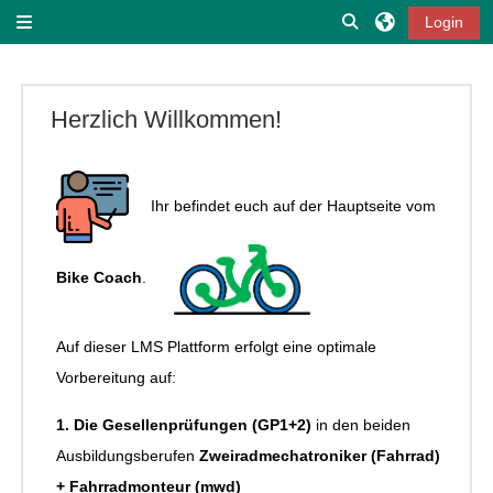
Zum Hauptinhalt
Sucheingabe ums
Login
Website-Übersicht
Herzlich Willkommen!
Ihr befindet euch auf der Hauptseite vom
Bike Coach
.
Auf dieser LMS Plattform erfolgt eine optimale
Vorbereitung auf:
1. Die Gesellenprüfungen (GP1+2)
in den beiden
Ausbildungsberufen
Zweiradmechatroniker (Fahrrad)
+ Fahrradmonteur (mwd)