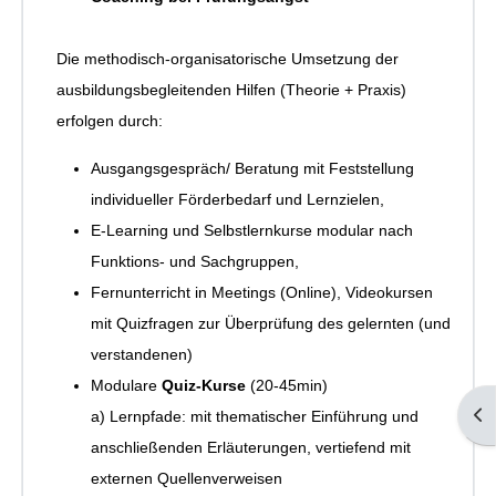
Die methodisch-organisatorische Umsetzung der
ausbildungsbegleitenden Hilfen (Theorie + Praxis)
erfolgen durch:
Ausgangsgespräch/ Beratung mit Feststellung
individueller Förderbedarf und Lernzielen,
E-Learning und Selbstlernkurse modular nach
Funktions- und Sachgruppen,
Fernunterricht in Meetings (Online), Videokursen
mit Quizfragen zur Überprüfung des gelernten (und
verstandenen)
Modulare
Quiz-Kurse
(20-45min)
Blo
a) Lernpfade: mit thematischer Einführung und
anschließenden Erläuterungen, vertiefend mit
externen Quellenverweisen